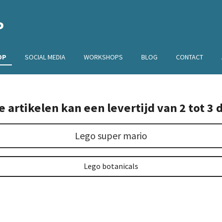
P
OP
SOCIAL MEDIA
WORKSHOPS
BLOG
CONTACT
artikelen kan een levertijd van 2 tot 3 
Lego super mario
Lego botanicals