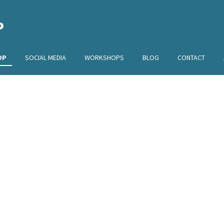
P
OP
SOCIAL MEDIA
WORKSHOPS
BLOG
CONTACT