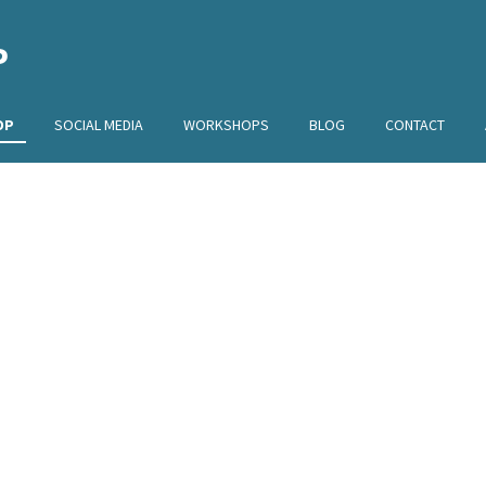
P
OP
SOCIAL MEDIA
WORKSHOPS
BLOG
CONTACT