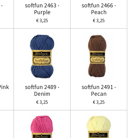
 -
softfun 2463 -
softfun 2466 -
Purple
Peach
€ 3,25
€ 3,25
Pink
softfun 2489 -
softfun 2491 -
Denim
Pecan
€ 3,25
€ 3,25