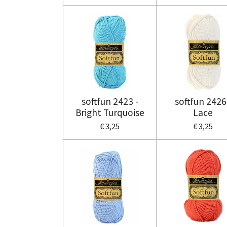
softfun 2423 -
softfun 2426
Bright Turquoise
Lace
€ 3,25
€ 3,25