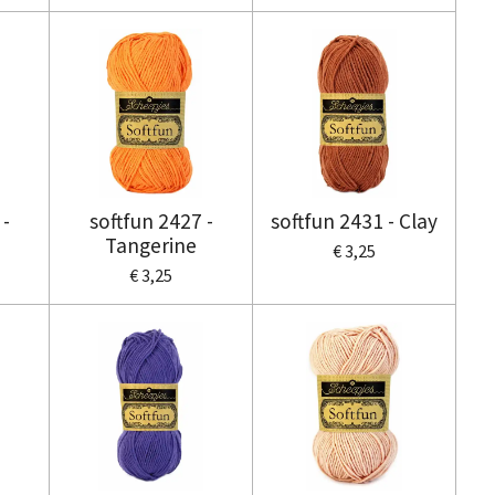
 -
softfun 2427 -
softfun 2431 - Clay
Tangerine
€ 3,25
€ 3,25