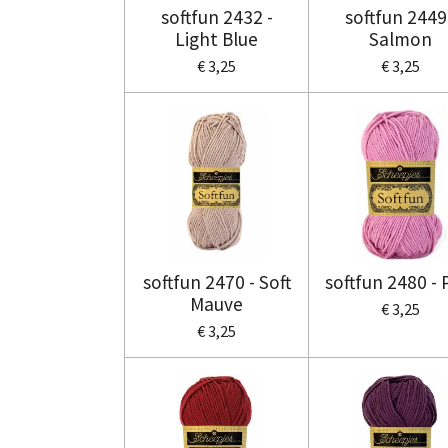
softfun 2432 -
softfun 2449
Light Blue
Salmon
€ 3,25
€ 3,25
softfun 2470 - Soft
softfun 2480 - 
Mauve
€ 3,25
€ 3,25