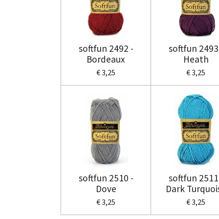
softfun 2492 -
softfun 2493
Bordeaux
Heath
€ 3,25
€ 3,25
softfun 2510 -
softfun 2511
Dove
Dark Turquoi
€ 3,25
€ 3,25