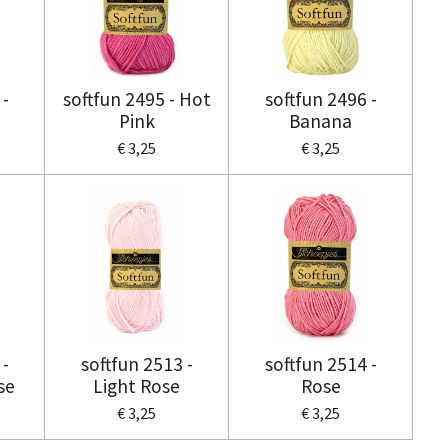
 -
softfun 2495 - Hot
softfun 2496 -
Pink
Banana
€ 3,25
€ 3,25
 -
softfun 2513 -
softfun 2514 -
se
Light Rose
Rose
€ 3,25
€ 3,25