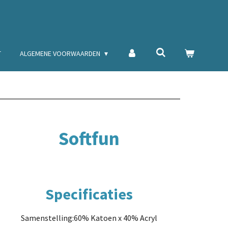
T
ALGEMENE VOORWAARDEN
Softfun
Specificaties
Samenstelling:60% Katoen x 40% Acryl