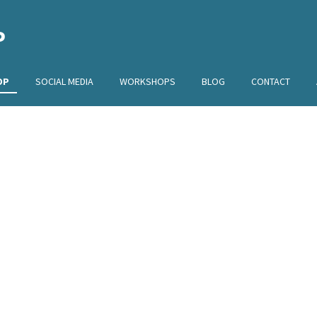
P
OP
SOCIAL MEDIA
WORKSHOPS
BLOG
CONTACT