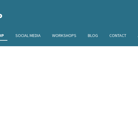
P
OP
SOCIAL MEDIA
WORKSHOPS
BLOG
CONTACT