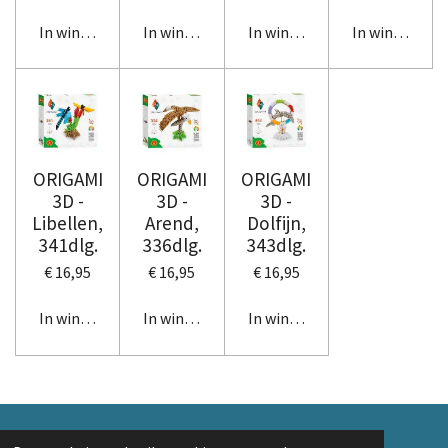
In winkelwagen
In winkelwagen
In winkelwagen
In winkelwag
ORIGAMI
ORIGAMI
ORIGAMI
3D -
3D -
3D -
Libellen,
Arend,
Dolfijn,
341dlg.
336dlg.
343dlg.
€ 16,95
€ 16,95
€ 16,95
In winkelwagen
In winkelwagen
In winkelwagen
© 2018 A. v/d Top