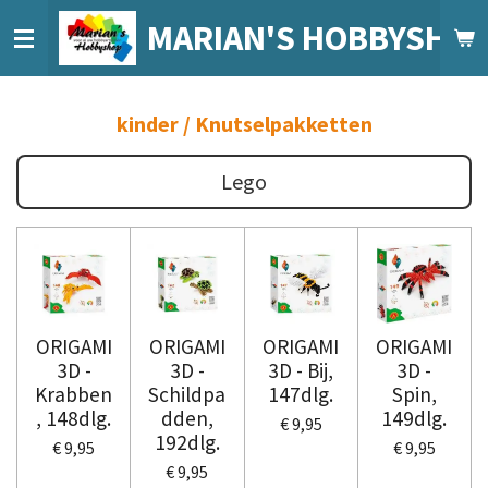
Ga
MARIAN'S HOBBYSHO
direct
naar
de
kinder / Knutselpakketten
hoofdinhoud
Lego
ORIGAMI
ORIGAMI
ORIGAMI
ORIGAMI
3D -
3D -
3D - Bij,
3D -
Krabben
Schildpa
147dlg.
Spin,
, 148dlg.
dden,
149dlg.
€ 9,95
192dlg.
€ 9,95
€ 9,95
€ 9,95