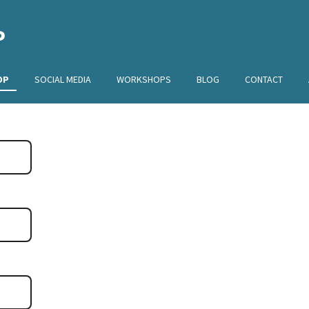
P
OP
SOCIAL MEDIA
WORKSHOPS
BLOG
CONTACT