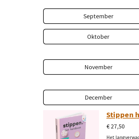
September
Oktober
November
December
Stippen 
€ 27,50
Het langverwach