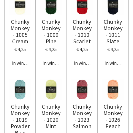
Chunky
Chunky
Chunky
Chunky
Monkey
Monkey
Monkey
Monkey
- 1005
- 1009
- 1010
- 1011
Cream
Pine
Scarlet
Slate
€ 4,25
€ 4,25
€ 4,25
€ 4,25
In winkelwagen
In winkelwagen
In winkelwagen
In winkelwag
Chunky
Chunky
Chunky
Chunky
Monkey
Monkey
Monkey
Monkey
- 1019
- 1020
- 1023
- 1026
Powder
Mint
Salmon
Peach
Blue