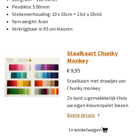
Pendikte: 5.00mm
Stekenverhouding: 10 x 10cm = 13st x 18nld
Yarn weight: Aran
Verkrijgbaar in 93 uni kleuren
Staalkaart Chunky
Monkey
€ 9,95
Staalkaart met draadjes van
Chunky monkey.
Zo kunt u gemakkkelijk thuis
uw eigen kleurenpalet kiezen.
Bekijk details
In winkelwagen