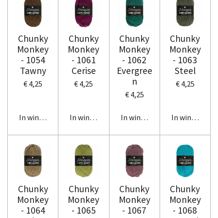
Chunky
Chunky
Chunky
Chunky
Monkey
Monkey
Monkey
Monkey
- 1054
- 1061
- 1062
- 1063
Tawny
Cerise
Evergree
Steel
n
€ 4,25
€ 4,25
€ 4,25
€ 4,25
In winkelwagen
In winkelwagen
In winkelwagen
In winkelwag
Chunky
Chunky
Chunky
Chunky
Monkey
Monkey
Monkey
Monkey
- 1064
- 1065
- 1067
- 1068