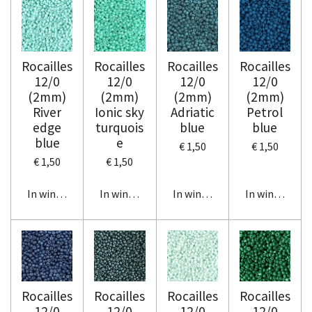
Rocailles
Rocailles
Rocailles
Rocailles
12/0
12/0
12/0
12/0
(2mm)
(2mm)
(2mm)
(2mm)
River
Ionic sky
Adriatic
Petrol
edge
turquois
blue
blue
blue
e
€ 1,50
€ 1,50
€ 1,50
€ 1,50
In winkelwagen
In winkelwagen
In winkelwagen
In winkelwag
Rocailles
Rocailles
Rocailles
Rocailles
12/0
12/0
12/0
12/0