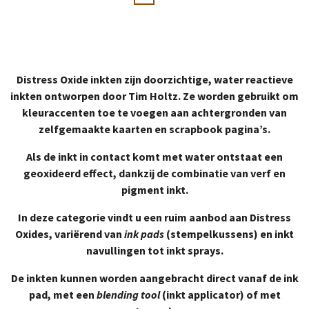
Distress Oxide inkten zijn doorzichtige, water reactieve
inkten ontworpen door Tim Holtz. Ze worden gebruikt om
kleuraccenten toe te voegen aan achtergronden van
zelfgemaakte kaarten en scrapbook pagina’s.
Als de inkt in contact komt met water ontstaat een
geoxideerd effect, dankzij de combinatie van verf en
pigment inkt.
In deze categorie vindt u een ruim aanbod aan Distress
Oxides, variërend van
ink pads
(stempelkussens) en inkt
navullingen tot inkt sprays.
De inkten kunnen worden aangebracht direct vanaf de ink
pad, met een
blending tool
(inkt applicator) of met