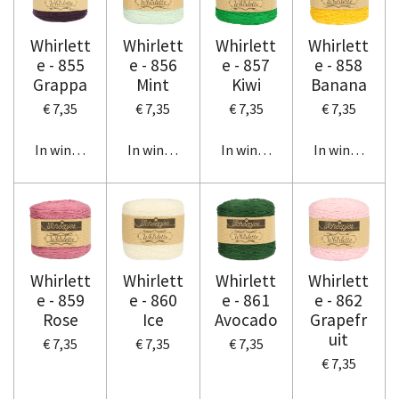
Whirlett
Whirlett
Whirlett
Whirlett
e - 855
e - 856
e - 857
e - 858
Grappa
Mint
Kiwi
Banana
€ 7,35
€ 7,35
€ 7,35
€ 7,35
In winkelwagen
In winkelwagen
In winkelwagen
In winkelwag
Whirlett
Whirlett
Whirlett
Whirlett
e - 859
e - 860
e - 861
e - 862
Rose
Ice
Avocado
Grapefr
uit
€ 7,35
€ 7,35
€ 7,35
€ 7,35